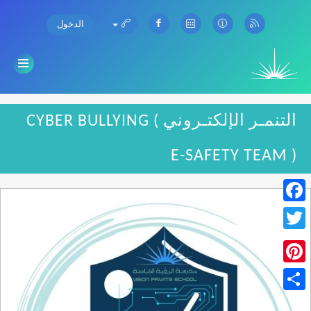
الدخول
التنمـر الإلكتـروني CYBER BULLYING (
E-SAFETY TEAM )
Facebook
Twitter
Pinterest
Share