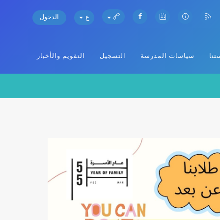
ع
الدخول
تنا
سياسات المدرسة
التسجيل
التقويم والأخبار