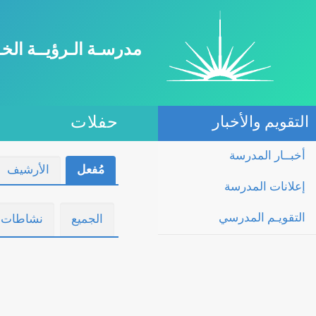
مدرسـة الـرؤيــة الخ
التقويم والأخبار
حفلات
أخبــار المدرسة
مُفعل
الأرشيف
إعلانات المدرسة
التقويـم المدرسي
الجميع
نشاطات